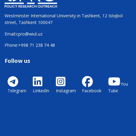
Westminster International University in Tashkent, 12 Istiqbol
street, Tashkent 100047
Email:
cpro@wiut.uz
Phone:
+998 71 238 74 48
Follow us
You
Telegram
LinkedIn
Instagram
Facebook
Tube