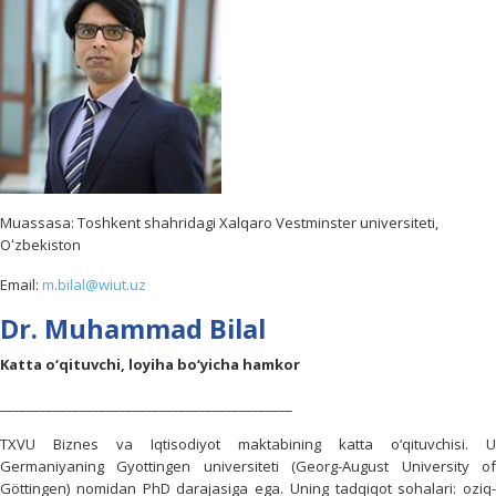
Muassasa: Toshkent shahridagi Xalqaro Vestminster universiteti,
Oʻzbekiston
Email:
m.bilal@wiut.uz
Dr. Muhammad Bilal
Katta o‘qituvchi, loyiha bo‘yicha hamkor
____________________________________________
TXVU Biznes va Iqtisodiyot maktabining katta o‘qituvchisi. U
Germaniyaning Gyottingen universiteti (Georg-August University of
Göttingen) nomidan PhD darajasiga ega. Uning tadqiqot sohalari: oziq-