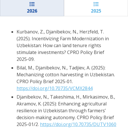
2026
2025
Kurbanov, Z., Djanibekov, N., Herzfeld, T.
(2025). Incentivizing Farm Modernization in
Uzbekistan: How can land tenure rights
stimulate investments? CPRO Policy Brief
2025-09.
Bilal, M., Djanibekov, N., Tadjiev, A. (2025):
Mechanizing cotton harvesting in Uzbekistan.
CPRO Policy Brief 2025-01.
https://doi.org/10.70735/VCMX2844
Djanibekov, N., Takeshima, H., Mirkasimov, B.,
Akramov, K. (2025): Enhancing agricultural
resilience in Uzbekistan through farmers’
decision-making autonomy. CPRO Policy Brief
2025-01/2.
https://doi.org/10.70735/DUTV1060