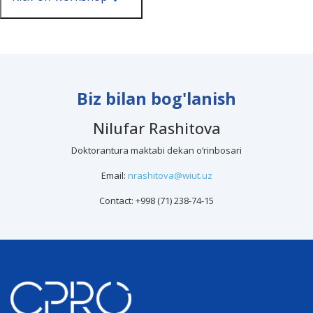
Biz bilan bog'lanish
Nilufar Rashitova
Doktorantura maktabi dekan o‘rinbosari
Email:
nrashitova@wiut.uz
Contact: +998 (71) 238-74-15